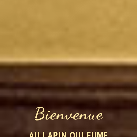
Bienvenue
AU LAPIN QUI FUME